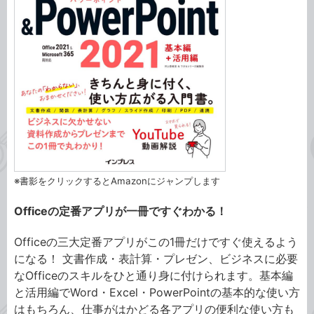
※書影をクリックするとAmazonにジャンプします
Officeの定番アプリが一冊ですぐわかる！
Officeの三大定番アプリがこの1冊だけですぐ使えるよう
になる！ 文書作成・表計算・プレゼン、ビジネスに必要
なOfficeのスキルをひと通り身に付けられます。基本編
と活用編でWord・Excel・PowerPointの基本的な使い方
はもちろん、仕事がはかどる各アプリの便利な使い方も