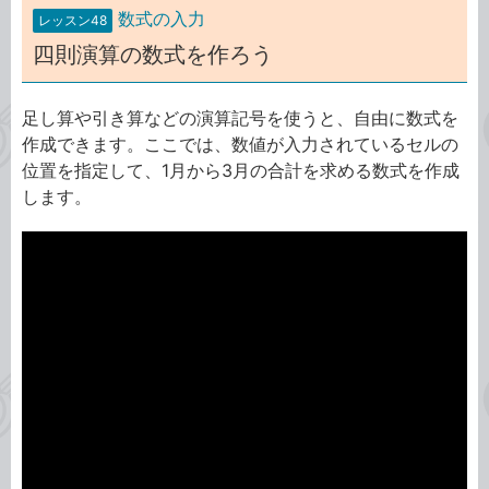
数式の入力
レッスン48
四則演算の数式を作ろう
足し算や引き算などの演算記号を使うと、自由に数式を
作成できます。ここでは、数値が入力されているセルの
位置を指定して、1月から3月の合計を求める数式を作成
します。