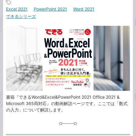
事
記
Excel 2021
PowerPoint 2021
Word 2021
カ
事
できるシリーズ
テ
タ
ゴ
グ
リ
書籍『できるWord&Excel&PowerPoint 2021 Office 2021 &
Microsoft 365両対応』の動画解説ページです。ここでは「数式
の入力」について解説します。