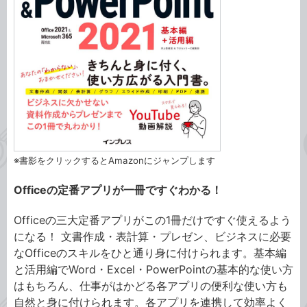
※書影をクリックするとAmazonにジャンプします
Officeの定番アプリが一冊ですぐわかる！
Officeの三大定番アプリがこの1冊だけですぐ使えるよう
になる！ 文書作成・表計算・プレゼン、ビジネスに必要
なOfficeのスキルをひと通り身に付けられます。基本編
と活用編でWord・Excel・PowerPointの基本的な使い方
はもちろん、仕事がはかどる各アプリの便利な使い方も
自然と身に付けられます。各アプリを連携して効率よく