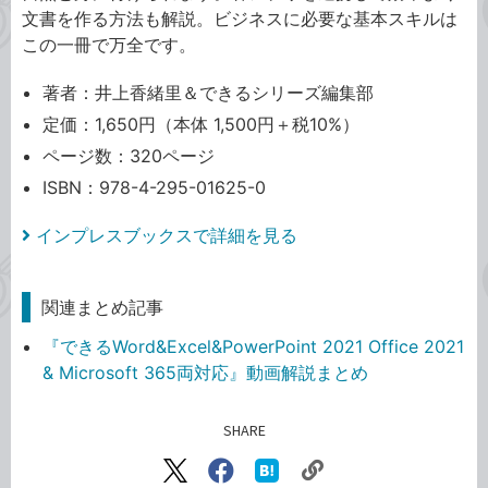
文書を作る方法も解説。ビジネスに必要な基本スキルは
この一冊で万全です。
著者：井上香緒里＆できるシリーズ編集部
定価：1,650円（本体 1,500円＋税10%）
ページ数：320ページ
ISBN：978-4-295-01625-0
インプレスブックスで詳細を見る
関連まとめ記事
『できるWord&Excel&PowerPoint 2021 Office 2021
& Microsoft 365両対応』動画解説まとめ
SHARE
記事をシェアする
リ
X（旧
Facebook
は