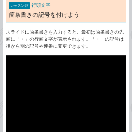
行頭文字
レッスン67
箇条書きの記号を付けよう
スライドに箇条書きを入力すると、最初は箇条書きの先
頭に「・」の行頭文字が表示されます。「・」の記号は
後から別の記号や連番に変更できます。