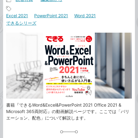
記
事
記
Excel 2021
PowerPoint 2021
Word 2021
カ
事
できるシリーズ
テ
タ
ゴ
グ
リ
書籍『できるWord&Excel&PowerPoint 2021 Office 2021 &
Microsoft 365両対応』の動画解説ページです。ここでは「バリ
エーション、配色」について解説します。