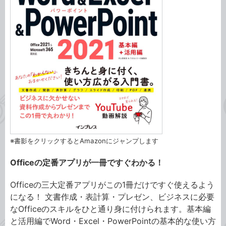
※書影をクリックするとAmazonにジャンプします
Officeの定番アプリが一冊ですぐわかる！
Officeの三大定番アプリがこの1冊だけですぐ使えるよう
になる！ 文書作成・表計算・プレゼン、ビジネスに必要
なOfficeのスキルをひと通り身に付けられます。基本編
と活用編でWord・Excel・PowerPointの基本的な使い方