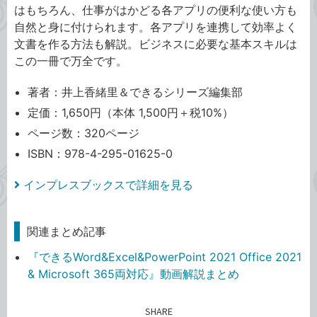
はもちろん、仕事がはかどる各アプリの便利な使い方も
自然と身に付けられます。各アプリを連携して効率よく
文書を作る方法も解説。ビジネスに必要な基本スキルは
この一冊で万全です。
著者：井上香緒里＆できるシリーズ編集部
定価：1,650円（本体 1,500円＋税10%）
ページ数：320ページ
ISBN：978-4-295-01625-0
インプレスブックスで詳細を見る
関連まとめ記事
『できるWord&Excel&PowerPoint 2021 Office 2021
& Microsoft 365両対応』動画解説まとめ
SHARE