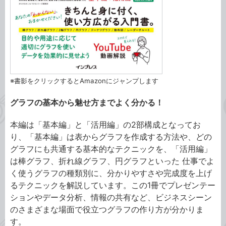
※書影をクリックするとAmazonにジャンプします
グラフの基本から魅せ方までよく分かる！
本編は「基本編」と「活用編」の2部構成となってお
り、「基本編」は表からグラフを作成する方法や、どの
グラフにも共通する基本的なテクニックを、「活用編」
は棒グラフ、折れ線グラフ、円グラフといった 仕事でよ
く使うグラフの種類別に、分かりやすさや完成度を上げ
るテクニックを解説しています。この1冊でプレゼンテー
ションやデータ分析、情報の共有など、ビジネスシーン
のさまざまな場面で役立つグラフの作り方が分かりま
す。