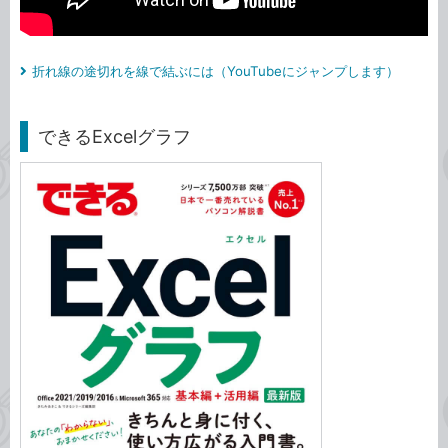
折れ線の途切れを線で結ぶには（YouTubeにジャンプします）
できるExcelグラフ