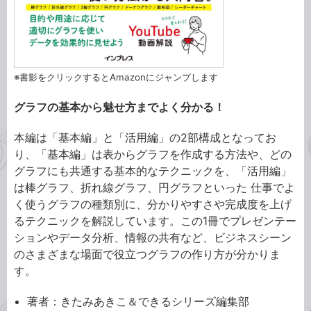
※書影をクリックするとAmazonにジャンプします
グラフの基本から魅せ方までよく分かる！
本編は「基本編」と「活用編」の2部構成となってお
り、「基本編」は表からグラフを作成する方法や、どの
グラフにも共通する基本的なテクニックを、「活用編」
は棒グラフ、折れ線グラフ、円グラフといった 仕事でよ
く使うグラフの種類別に、分かりやすさや完成度を上げ
るテクニックを解説しています。この1冊でプレゼンテー
ションやデータ分析、情報の共有など、ビジネスシーン
のさまざまな場面で役立つグラフの作り方が分かりま
す。
著者：きたみあきこ＆できるシリーズ編集部