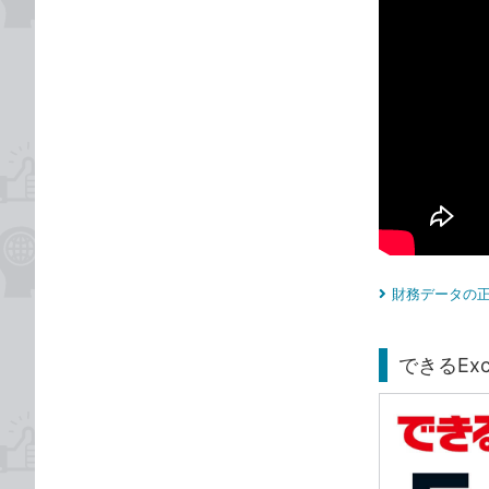
財務データの正
できるEx