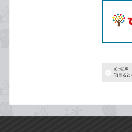
前の記事
arrow_back