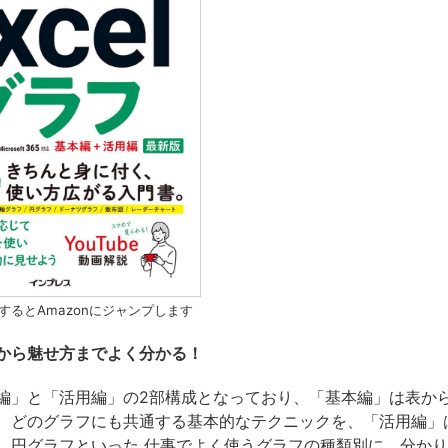
するとAmazonにジャンプします
から魅せ方までよく分かる！
編」と「活用編」の2部構成となっており、「基本編」は表か
、どのグラフにも共通する基本的なテクニックを、「活用編」
、円グラフといった 仕事でよく使うグラフの種類別に、分か