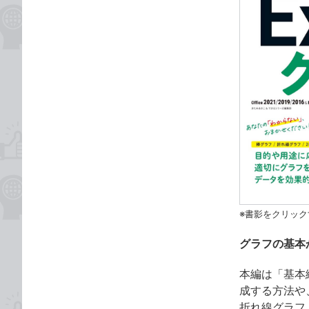
※書影をクリック
グラフの基本
本編は「基本
成する方法や
折れ線グラフ