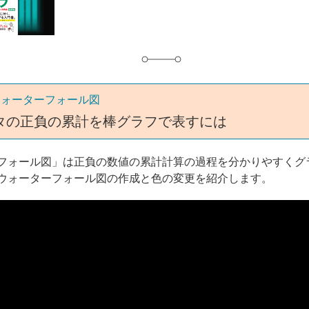
グ
ウォーターフォール図
タの正負の累計を棒グラフで表すには
フォール図」は正負の数値の累計計算の過程を分かりやすくグ
ウォーターフォール図の作成と色の変更を紹介します。