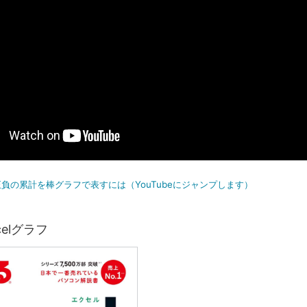
負の累計を棒グラフで表すには（YouTubeにジャンプします）
celグラフ