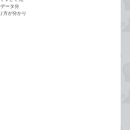
やデータ分
り方が分かり