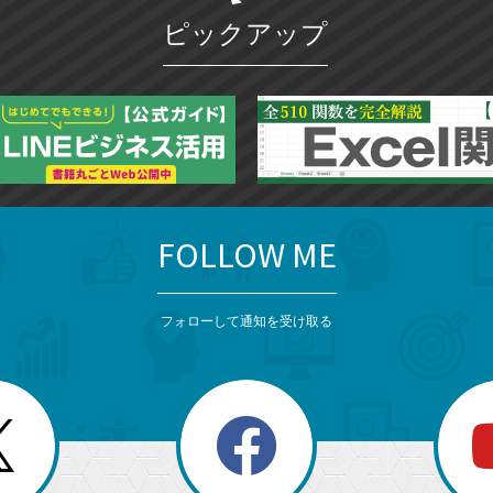
ピックアップ
FOLLOW ME
フォローして通知を受け取る
search
検
索