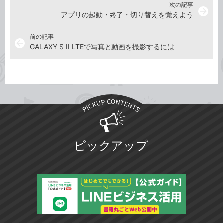
次の記事
arrow_forward
アプリの起動・終了・切り替えを覚えよう
前の記事
arrow_back
GALAXY S II LTEで写真と動画を撮影するには
ピックアップ