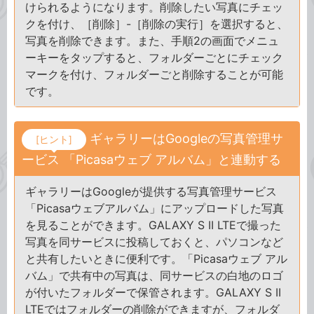
けられるようになります。削除したい写真にチェッ
クを付け、［削除］-［削除の実行］を選択すると、
写真を削除できます。また、手順2の画面でメニュ
ーキーをタップすると、フォルダーごとにチェック
マークを付け、フォルダーごと削除することが可能
です。
ギャラリーはGoogleの写真管理サ
[ヒント]
ービス 「Picasaウェブ アルバム」と連動する
ギャラリーはGoogleが提供する写真管理サービス
「Picasaウェブアルバム」にアップロードした写真
を見ることができます。GALAXY S II LTEで撮った
写真を同サービスに投稿しておくと、パソコンなど
と共有したいときに便利です。「Picasaウェブ アル
バム」で共有中の写真は、同サービスの白地のロゴ
が付いたフォルダーで保管されます。GALAXY S II
LTEではフォルダーの削除ができますが、フォルダ