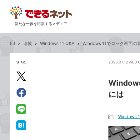
新たな一歩を応援するメディア
連載
Windows 11 Q&A
Windows 11でロック画
で
き
る
SHARE
2023.07.12 WED 
記
ネ
事
ッ
を
X（旧
ト
Wind
シ
Twitter）
ェ
には
で
ア
Facebook
す
シ
で
る
ェ
シ
LINE
Windows 
ア
ェ
で
記
ア
送
は
事
る
て
カ