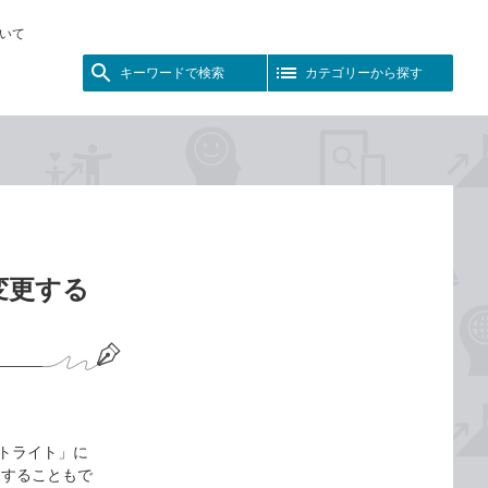
いて
キーワードで検索
カテゴリーから探す
変更する
ポットライト」に
更することもで