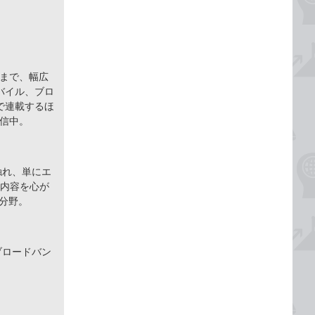
ーまで、幅広
バイル、ブロ
で連載するほ
配信中。
触れ、単にエ
た内容を心が
分野。
ブロードバン