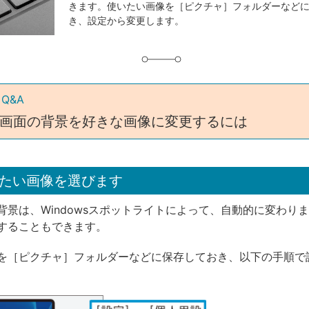
きます。使いたい画像を［ピクチャ］フォルダーなど
グ
き、設定から変更します。
 Q&A
画面の背景を好きな画像に変更するには
たい画像を選びます
背景は、Windowsスポットライトによって、自動的に変わり
することもできます。
を［ピクチャ］フォルダーなどに保存しておき、以下の手順で