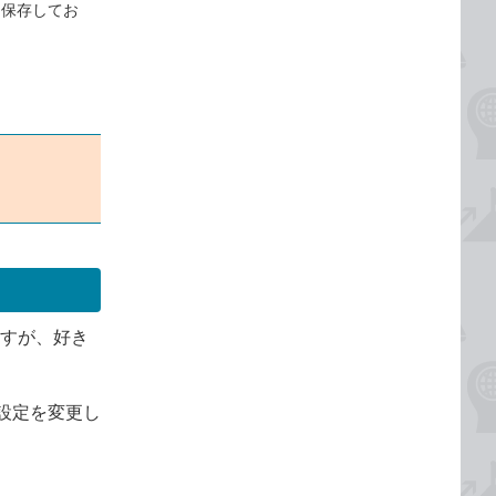
に保存してお
ますが、好き
設定を変更し