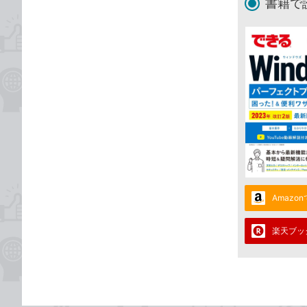
書籍で
Amazo
楽天ブッ