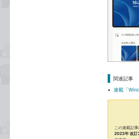
関連記事
連載「Win
この連載記事
2023年 改訂