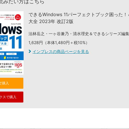
読みたい方はこちら
できるWindows 11パーフェクトブック困った
大全 2023年 改訂2版
法林岳之・一ヶ谷兼乃・清水理史＆できるシリーズ編
1,628円（本体1,480円＋税10%）
インプレスの商品ページを見る
nで購入
クスで購入