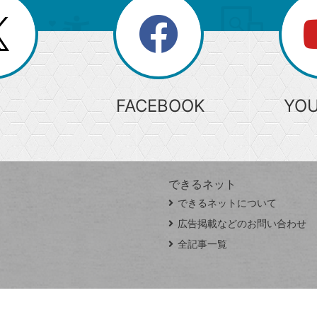
search
検
索
FACEBOOK
YO
できるネット
できるネットについて
広告掲載などのお問い合わせ
全記事一覧