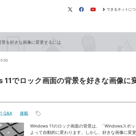
できるネットにつ
X（旧
Facebook
YouTube
Twitter）
面の背景を好きな画像に変更するには
05:50
ows 11でロック画面の背景を好きな画像に
11 Q&A
連載
記
事
Windows 11のロック画面の背景は、「Windowsス
よって自動的に変わります。しかし、好きな画像に変
タ