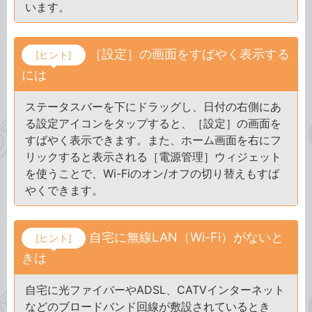
います。
［設定］の画面をすばやく表示する
[ヒント]
には
ステータスバーを下にドラッグし、日付の右側にあ
る設定アイコンをタップすると、［設定］の画面を
すばやく表示できます。また、ホーム画面を右にフ
リックすると表示される［電源管理］ウィジェット
を使うことで、Wi-Fiのオン/オフの切り替えもすば
やくできます。
自宅に無線LAN（Wi-Fi）がないと
[ヒント]
きは
自宅に光ファイバーやADSL、CATVインターネット
などのブロードバンド回線が敷設されているとき