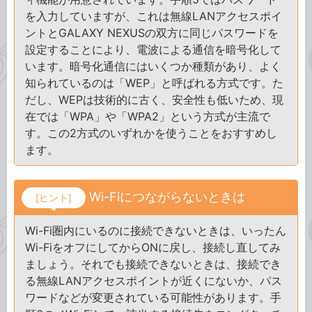
を入力していますが、これは無線LANアクセスポイ
ントとGALAXY NEXUSの双方に同じパスワードを
設定することにより、電波による通信を暗号化して
います。暗号化通信にはいくつか種類があり、よく
知られているのは「WEP」と呼ばれる方式です。た
だし、WEPは技術的に古く、安全性も低いため、現
在では「WPA」や「WPA2」という方式が主流で
す。この2方式のいずれかを使うことをおすすめし
ます。
Wi-Fiにつながらないときは
[ヒント]
Wi-Fi圏内にいるのに接続できないときは、いったん
Wi-FiをオフにしてからONに戻し、接続し直してみ
ましょう。それでも接続できないときは、接続でき
る無線LANアクセスポイントが近くにないか、パス
ワードなどが変更されている可能性があります。手