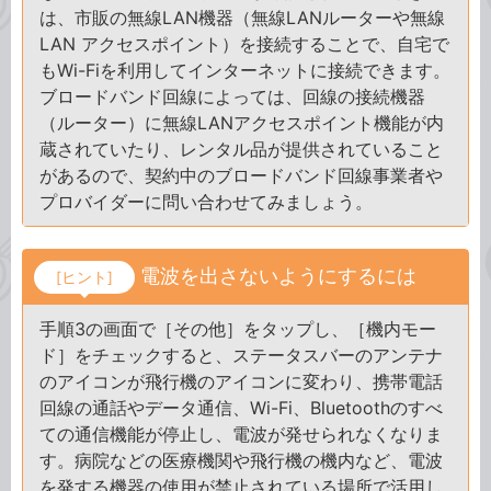
は、市販の無線LAN機器（無線LANルーターや無線
LAN アクセスポイント）を接続することで、自宅で
もWi-Fiを利用してインターネットに接続できます。
ブロードバンド回線によっては、回線の接続機器
（ルーター）に無線LANアクセスポイント機能が内
蔵されていたり、レンタル品が提供されていること
があるので、契約中のブロードバンド回線事業者や
プロバイダーに問い合わせてみましょう。
電波を出さないようにするには
[ヒント]
手順3の画面で［その他］をタップし、［機内モー
ド］をチェックすると、ステータスバーのアンテナ
のアイコンが飛行機のアイコンに変わり、携帯電話
回線の通話やデータ通信、Wi-Fi、Bluetoothのすべ
ての通信機能が停止し、電波が発せられなくなりま
す。病院などの医療機関や飛行機の機内など、電波
を発する機器の使用が禁止されている場所で活用し