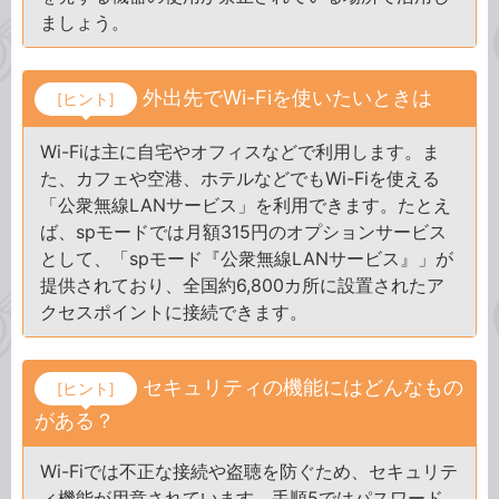
ましょう。
外出先でWi-Fiを使いたいときは
[ヒント]
Wi-Fiは主に自宅やオフィスなどで利用します。ま
た、カフェや空港、ホテルなどでもWi-Fiを使える
「公衆無線LANサービス」を利用できます。たとえ
ば、spモードでは月額315円のオプションサービス
として、「spモード『公衆無線LANサービス』」が
提供されており、全国約6,800カ所に設置されたア
クセスポイントに接続できます。
セキュリティの機能にはどんなもの
[ヒント]
がある？
Wi-Fiでは不正な接続や盗聴を防ぐため、セキュリテ
ィ機能が用意されています。手順5ではパスワード