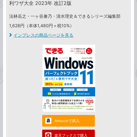
利ワザ大全 2023年 改訂2版
法林岳之・一ヶ谷兼乃・清水理史＆できるシリーズ編集部
1,628円（本体1,480円＋税10%）
インプレスの商品ページを見る
Amazonで購入
楽天ブックスで購入