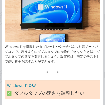
ゴ
グ
リ
Windows 11を搭載したタブレットやタッチパネル対応ノートパ
ソコンで、思うようにダブルタップの操作ができないときは、ダ
ブルタップの速度を変更しましょう。設定後は［設定のテスト］
で使い勝手を試すことができます。
Windows 11 Q&A
ダブルタップの速さを調整したい
Q