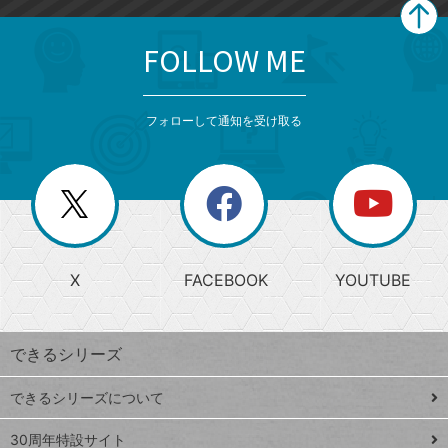
FOLLOW ME
search
format_list_bulleted
検
カ
検
カ
索
テ
メ
ゴ
索
テ
ニ
リ
フォローして通知を受け取る
ゴ
ュ
ー
ー
一
リ
を
覧
閉
を
ー
じ
閉
か
る
じ
る
search
ら
急
X
FACEBOOK
YOUTUBE
探
上
検
昇
索
す
ワ
できるシリーズ
ー
ド
できるシリーズについて
Google
ト
スプレ
ッ
30周年特設サイト