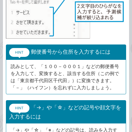
郵便番号から住所を入力するには
HINT
読みとして、「１００－０００１」などの郵便番号
を入力して、変換すると、該当する住所（この例で
は「東京都千代田区千代田」）に変換できます。
「－」（ハイフン）を忘れずに入力しましょう。
「→」や「☆」などの記号や顔文字を
HINT
入力するには
「→」や「☆」「※」などの記号は、読みを入力す