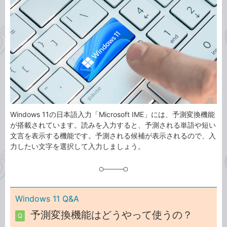
事
テ
タ
ゴ
グ
リ
Windows 11の日本語入力「Microsoft IME」には、予測変換機能
が搭載されています。読みを入力すると、予測される単語や短い
文言を表示する機能です。予測される候補が表示されるので、入
力したい文字を選択して入力しましょう。
Windows 11 Q&A
予測変換機能はどうやって使うの？
Q