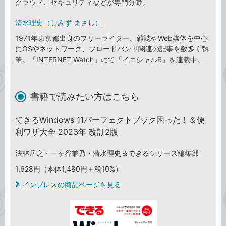
クラウド、セキュリティなどが専門分野。
清水理史（しみず まさし）
1971年東京都出身のフリーライター。雑誌やWeb媒体を中心
にOSやネットワーク、ブロードバンド関連の記事を数多く執
筆。「INTERNET Watch」にて「イニシャルB」を連載中。
書籍で読みたい方はこちら
できるWindows 11パーフェクトブック困った！＆便
利ワザ大全 2023年 改訂2版
法林岳之・一ヶ谷兼乃・清水理史＆できるシリーズ編集部
1,628円（本体1,480円＋税10%）
インプレスの商品ページを見る