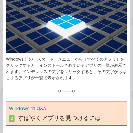
ゴ
グ
リ
Windows 11の［スタート］メニューから［すべてのアプリ］を
クリックすると、インストールされているアプリの一覧が表示さ
れます。インデックスの文字をクリックすると、その文字からは
じまるアプリが一覧で表示されます。
Windows 11 Q&A
すばやくアプリを見つけるには
Q