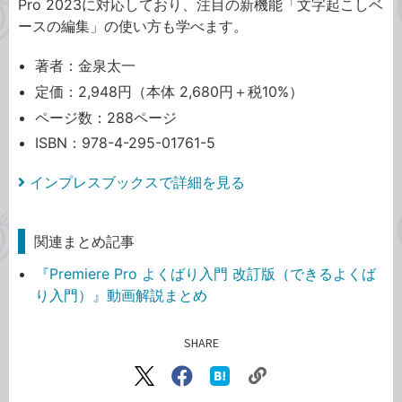
Pro 2023に対応しており、注目の新機能「文字起こしベ
ースの編集」の使い方も学べます。
著者：金泉太一
定価：2,948円（本体 2,680円＋税10%）
ページ数：288ページ
ISBN：978-4-295-01761-5
インプレスブックスで詳細を見る
関連まとめ記事
『Premiere Pro よくばり入門 改訂版（できるよくば
り入門）』動画解説まとめ
SHARE
記事をシェアする
リ
X（旧
Facebook
は
ン
Twitter）
で
て