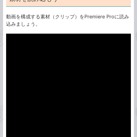
動画を構成する素材（クリップ）をPremiere Proに読み
込みましょう。