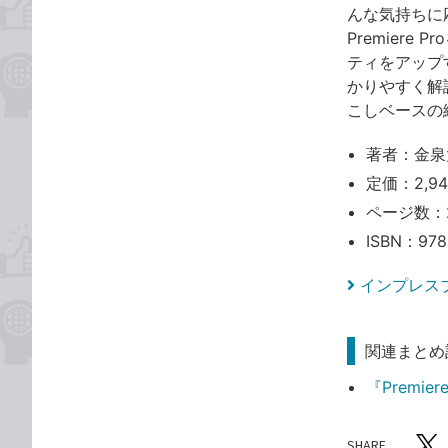
んな気持ちに応
Premier
ティをアップ
かりやすく解説
こしベースの
著者：金泉
定価：2,9
ページ数：
ISBN：978
インプレス
関連まとめ
『Premi
SHARE