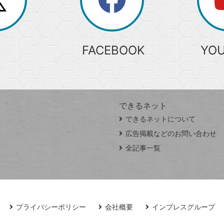
search
検
索
FACEBOOK
YO
できるネット
できるネットについて
広告掲載などのお問い合わせ
全記事一覧
プライバシーポリシー
会社概要
インプレスグループ