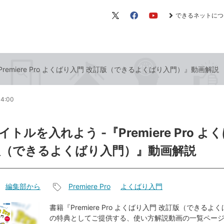
できるネットにつ
X（旧
Facebook
YouTube
Twitter）
remiere Pro よくばり入門 改訂版（できるよくばり入門）』動画解説
14:00
トルを入れよう -『Premiere Pro よ
版（できるよくばり入門）』動画解説
編集部から
Premiere Pro
よくばり入門
記
事
書籍『Premiere Pro よくばり入門 改訂版（できる
の特典としてご提供する、使い方解説動画の一覧ペー
タ