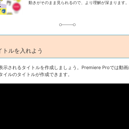
動きがそのまま見られるので、より理解が深まります
グ
イトルを入れよう
示されるタイトルを作成しましょう。Premiere Proでは動
タイルのタイトルが作成できます。