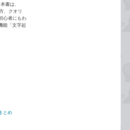
。本書は、
い方、クオリ
初心者にもわ
新機能「文字起
説まとめ