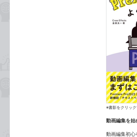
※書影をクリック
動画編集を始
動画編集初心