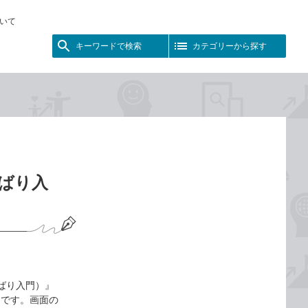
いて
キーワードで検索
カテゴリーから探す
くばり入
よくばり入門）』
ジです。画面の