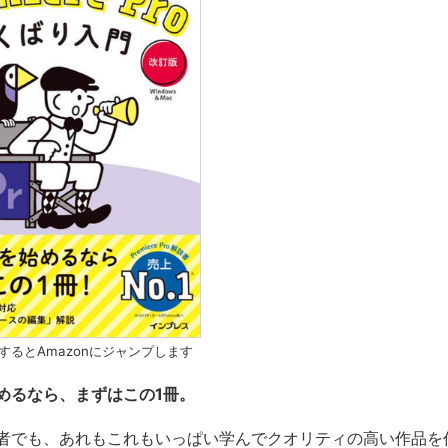
するとAmazonにジャンプします
めるなら、まずはこの1冊。
者でも、あれもこれもいっぱい学んでクオリティの高い作品を