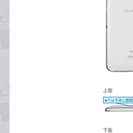
上面
下面