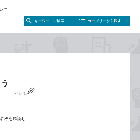
いて
キーワードで検索
カテゴリーから探す
よう
部の名称を確認し
。