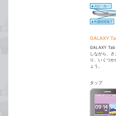
GALAXY T
GALAXY 
しながら、さ
り、いくつか
ょう。
タップ