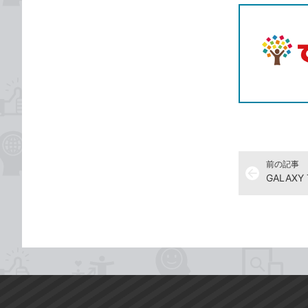
前の記事
arrow_back