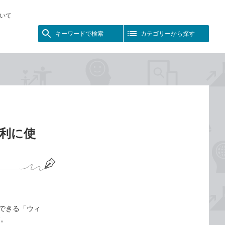
いて
キーワードで検索
カテゴリーから探す
便利に使
表示できる「ウィ
す。