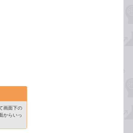
て画面下の
面からいっ