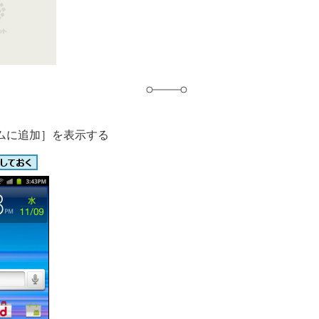
グ
ムに追加］を表示する