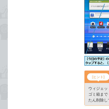
[ヒント]
ウィジェッ
ゴミ箱まで
たん削除し