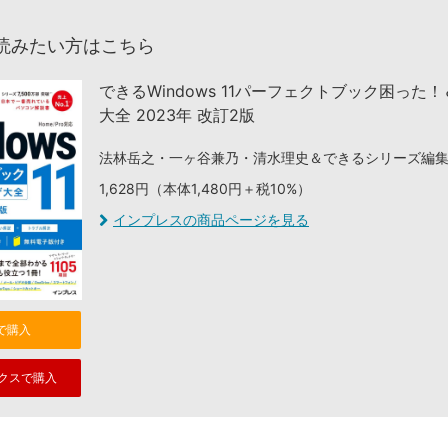
読みたい方はこちら
できるWindows 11パーフェクトブック困った
大全 2023年 改訂2版
法林岳之・一ヶ谷兼乃・清水理史＆できるシリーズ編
1,628円（本体1,480円＋税10%）
インプレスの商品ページを見る
nで購入
クスで購入