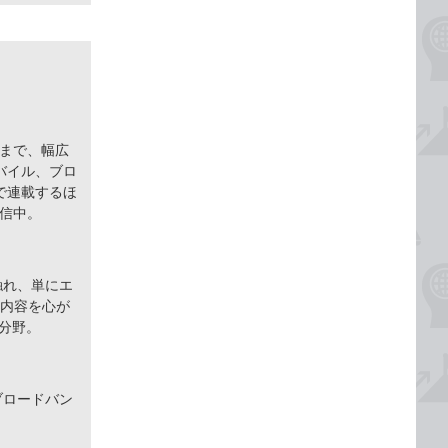
ーまで、幅広
バイル、ブロ
で連載するほ
配信中。
触れ、単にエ
た内容を心が
分野。
ブロードバン