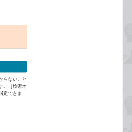
からないこと
す。［検索オ
指定できま