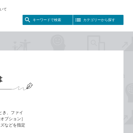
いて
キーワードで検索
カテゴリーから探す
は
るとき、ファイ
索オプション］
イズなどを指定