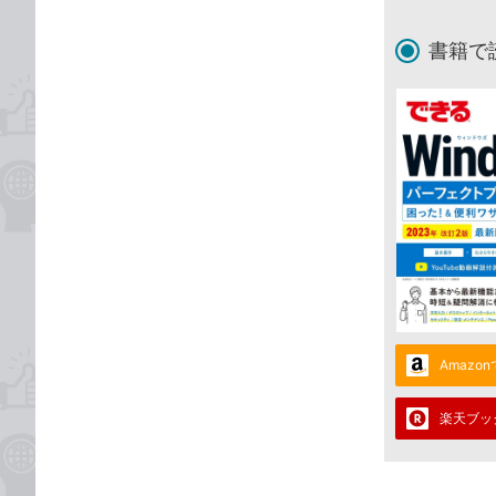
書籍で
Amazo
楽天ブッ