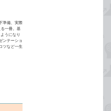
下準備、実際
える一冊。基
るようになり
ゼンテーショ
コツなど一生