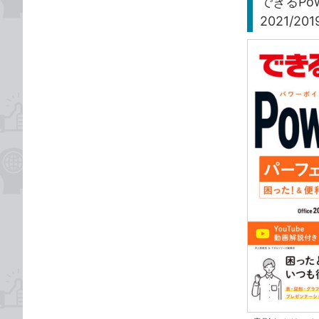
できるPo
2021/201