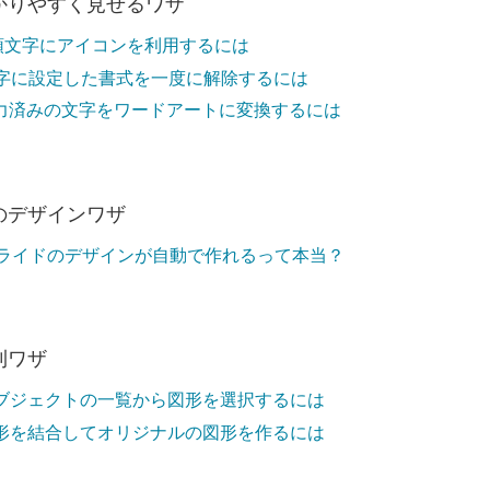
かりやすく見せるワザ
頭文字にアイコンを利用するには
字に設定した書式を一度に解除するには
力済みの文字をワードアートに変換するには
のデザインワザ
ライドのデザインが自動で作れるって本当？
利ワザ
ブジェクトの一覧から図形を選択するには
形を結合してオリジナルの図形を作るには