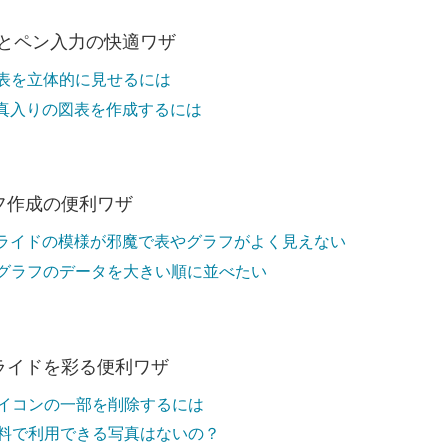
Artとペン入力の快適ワザ
表を立体的に見せるには
真入りの図表を作成するには
フ作成の便利ワザ
ライドの模様が邪魔で表やグラフがよく見えない
グラフのデータを大きい順に並べたい
ライドを彩る便利ワザ
イコンの一部を削除するには
料で利用できる写真はないの？