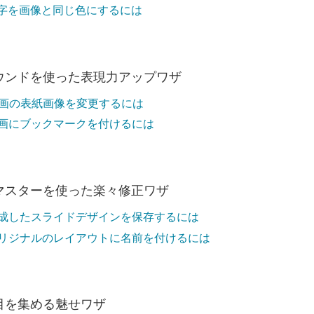
字を画像と同じ色にするには
ウンドを使った表現力アップワザ
画の表紙画像を変更するには
画にブックマークを付けるには
マスターを使った楽々修正ワザ
成したスライドデザインを保存するには
リジナルのレイアウトに名前を付けるには
目を集める魅せワザ