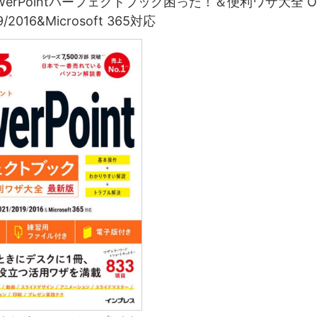
werPointパーフェクトブック困った！＆便利ワザ大全 Off
9/2016&Microsoft 365対応