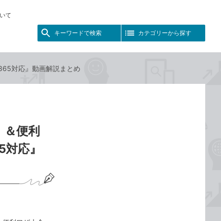
いて
キーワードで検索
カテゴリーから探す
oft 365対応』動画解説まとめ
！＆便利
365対応』