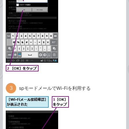
spモードメールでWi-Fiを利用する