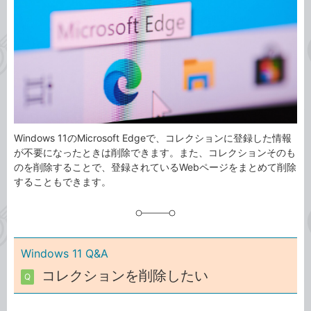
ゴ
グ
リ
Windows 11のMicrosoft Edgeで、コレクションに登録した情報
が不要になったときは削除できます。また、コレクションそのも
のを削除することで、登録されているWebページをまとめて削除
することもできます。
Windows 11 Q&A
コレクションを削除したい
Q