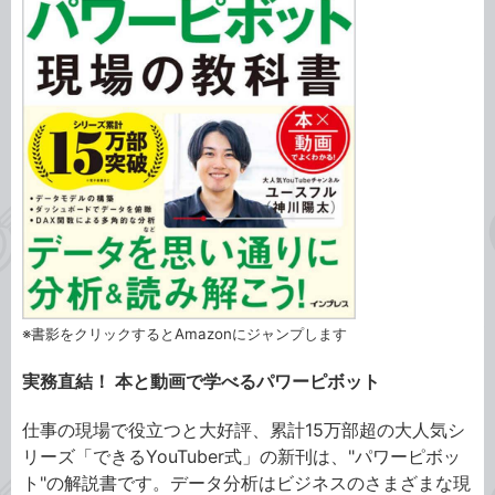
※書影をクリックするとAmazonにジャンプします
実務直結！ 本と動画で学べるパワーピボット
仕事の現場で役立つと大好評、累計15万部超の大人気シ
リーズ「できるYouTuber式」の新刊は、"パワーピボッ
ト"の解説書です。データ分析はビジネスのさまざまな現