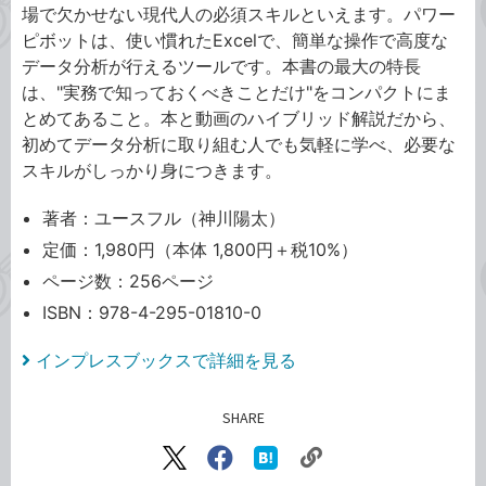
場で欠かせない現代人の必須スキルといえます。パワー
ピボットは、使い慣れたExcelで、簡単な操作で高度な
データ分析が行えるツールです。本書の最大の特長
は、"実務で知っておくべきことだけ"をコンパクトにま
とめてあること。本と動画のハイブリッド解説だから、
初めてデータ分析に取り組む人でも気軽に学べ、必要な
スキルがしっかり身につきます。
著者：ユースフル（神川陽太）
定価：1,980円（本体 1,800円＋税10%）
ページ数：256ページ
ISBN：978-4-295-01810-0
インプレスブックスで詳細を見る
SHARE
記事をシェアする
リ
X（旧
Facebook
は