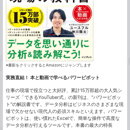
※書影をクリックするとAmazonにジャンプします
実務直結！ 本と動画で学べるパワーピボット
仕事の現場で役立つと大好評、累計15万部超の大人気シ
リーズ「できるYouTuber式」の新刊は、"パワーピボッ
ト"の解説書です。データ分析はビジネスのさまざまな現
場で欠かせない現代人の必須スキルといえます。パワー
ピボットは、使い慣れたExcelで、簡単な操作で高度な
データ分析が行えるツールです。本書の最大の特長