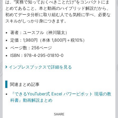
は、"実務で知っておくべきことだけ"をコンパクトにま
とめてあること。本と動画のハイブリッド解説だから、
初めてデータ分析に取り組む人でも気軽に学べ、必要な
スキルがしっかり身につきます。
著者：ユースフル（神川陽太）
定価：1,980円（本体 1,800円＋税10%）
ページ数：256ページ
ISBN：978-4-295-01810-0
インプレスブックスで詳細を見る
関連まとめ記事
『できるYouTuber式 Excel パワーピボット 現場の教
科書』動画解説まとめ
SHARE