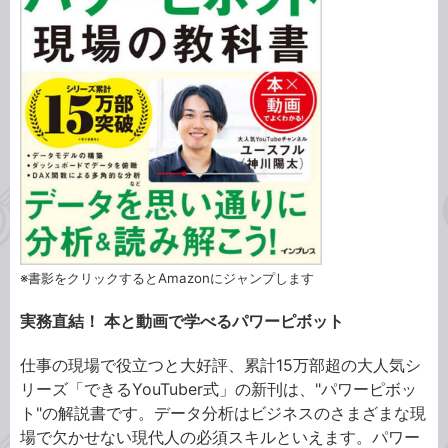
※書影をクリックするとAmazonにジャンプします
実務直結！ 本と動画で学べるパワーピボット
仕事の現場で役立つと大好評、累計15万部超の大人気シ
リーズ「できるYouTuber式」の新刊は、"パワーピボッ
ト"の解説書です。データ分析はビジネスのさまざまな現
場で欠かせない現代人の必須スキルといえます。パワー