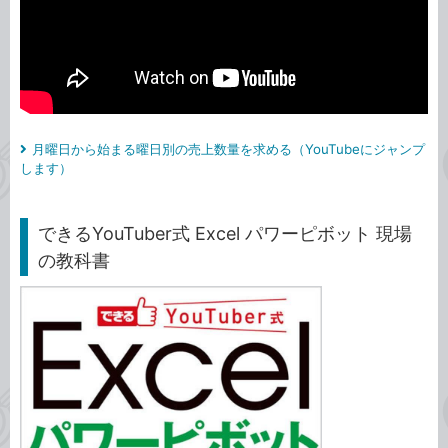
月曜日から始まる曜日別の売上数量を求める（YouTubeにジャンプ
します）
できるYouTuber式 Excel パワーピボット 現場
の教科書