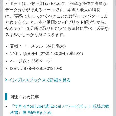
ピボットは、使い慣れたExcelで、簡単な操作で高度な
データ分析が行えるツールです。本書の最大の特長
は、"実務で知っておくべきことだけ"をコンパクトにま
とめてあること。本と動画のハイブリッド解説だから、
初めてデータ分析に取り組む人でも気軽に学べ、必要な
スキルがしっかり身につきます。
著者：ユースフル（神川陽太）
定価：1,980円（本体 1,800円＋税10%）
ページ数：256ページ
ISBN：978-4-295-01810-0
インプレスブックスで詳細を見る
関連まとめ記事
『できるYouTuber式 Excel パワーピボット 現場の教
科書』動画解説まとめ