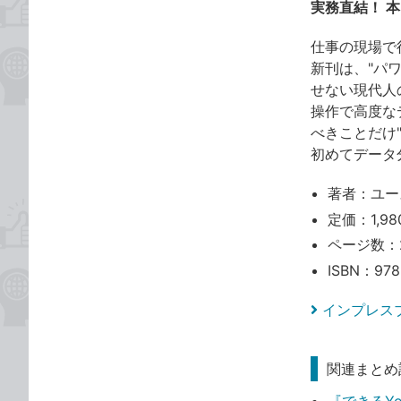
実務直結！ 
仕事の現場で役
新刊は、"パ
せない現代人
操作で高度な
べきことだけ
初めてデータ
著者：ユー
定価：1,98
ページ数：
ISBN：978
インプレス
関連まとめ