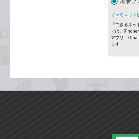
著者プ
できるネット
「できるネッ
では、iPhone
アプリ、Gma
ます。