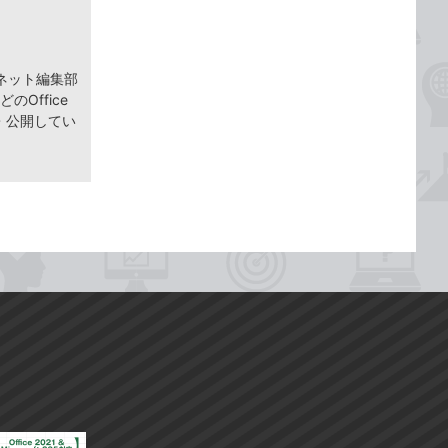
ネット編集部
どのOffice
筆・公開してい