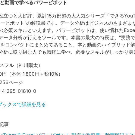
本と動画で学べるパワーピボット
立つと大好評、累計15万部超の大人気シリーズ「できるYouTu
ワーピボット"の解説書です。データ分析はビジネスのさまざま
の必須スキルといえます。パワーピボットは、使い慣れたExce
データ分析が行えるツールです。本書の最大の特長は、"実務
"をコンパクトにまとめてあること。本と動画のハイブリッド
分析に取り組む人でも気軽に学べ、必要なスキルがしっかり身
スフル（神川陽太）
0円（本体 1,800円＋税10%）
256ページ
-4-295-01810-0
ブックスで詳細を見る
記事