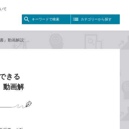
いて
キーワードで検索
カテゴリーから探す
教科書』動画解説
『できる
書』動画解