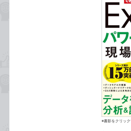
※書影をクリック