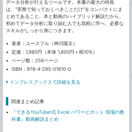
データ分析が行えるツールです。本書の最大の特長
は、"実務で知っておくべきことだけ"をコンパクトにま
とめてあること。本と動画のハイブリッド解説だから、
初めてデータ分析に取り組む人でも気軽に学べ、必要な
スキルがしっかり身につきます。
著者：ユースフル（神川陽太）
定価：1,980円（本体 1,800円＋税10%）
ページ数：256ページ
ISBN：978-4-295-01810-0
インプレスブックスで詳細を見る
関連まとめ記事
『できるYouTuber式 Excel パワーピボット 現場の教
科書』動画解説まとめ