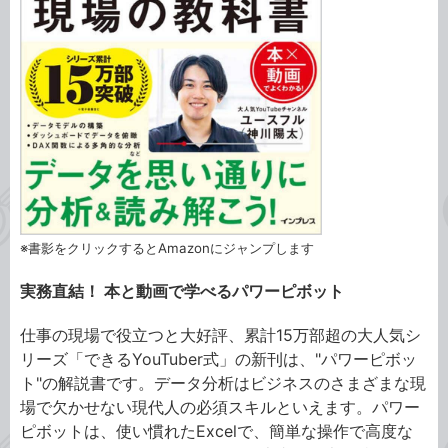
※書影をクリックするとAmazonにジャンプします
実務直結！ 本と動画で学べるパワーピボット
仕事の現場で役立つと大好評、累計15万部超の大人気シ
リーズ「できるYouTuber式」の新刊は、"パワーピボッ
ト"の解説書です。データ分析はビジネスのさまざまな現
場で欠かせない現代人の必須スキルといえます。パワー
ピボットは、使い慣れたExcelで、簡単な操作で高度な