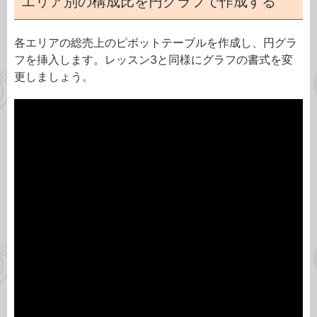
エリア別の構成比を円グラフで作成する
各エリアの総売上のピボットテーブルを作成し、円グラ
フを挿入します。レッスン3と同様にグラフの書式を変
更しましょう。