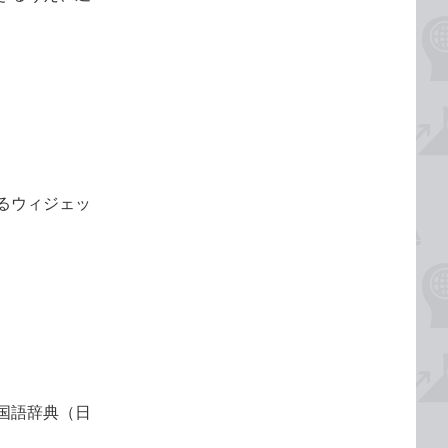
るウィジェッ
国語辞典（日