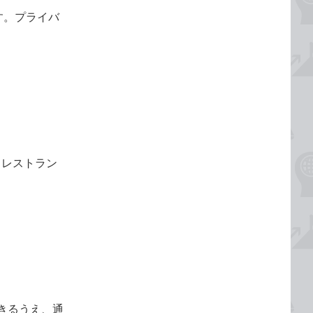
です。プライバ
。レストラン
きるうえ、通