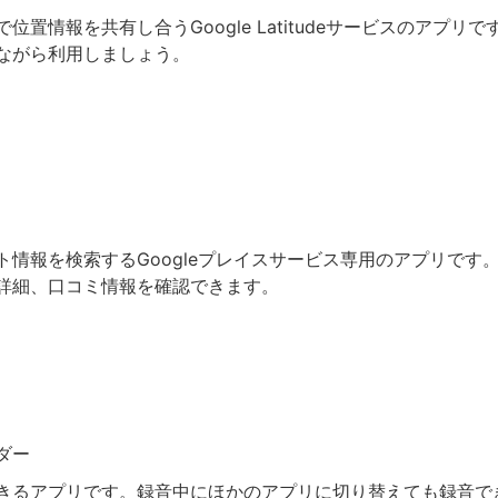
位置情報を共有し合うGoogle Latitudeサービスのアプリ
ながら利用しましょう。
ト情報を検索するGoogleプレイスサービス専用のアプリです
詳細、口コミ情報を確認できます。
ダー
きるアプリです。録音中にほかのアプリに切り替えても録音で