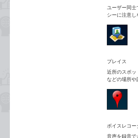
ユーザー同士で
シーに注意し
プレイス
近所のスポッ
などの場所や
ボイスレコー
音声を録音で