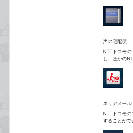
声の宅配便
NTTドコモ
し、ほかのN
エリアメール
NTTドコモ
することがで