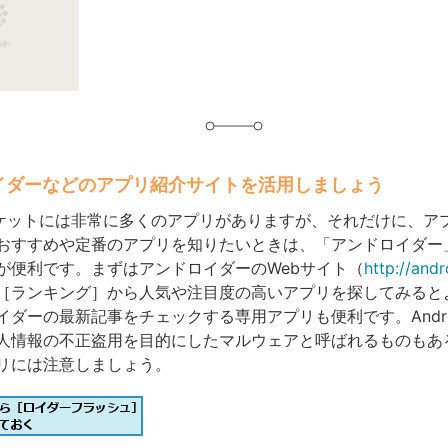
グ
ロイダーなどのアプリ紹介サイトを活用しましょう
dマーケットには非常に多くのアプリがありますが、それだけに、ア
おすすめや定番のアプリを知りたいときは、「アンドロイダー
が便利です。まずはアンドロイダーのWebサイト（
http://andr
［ランキング］から人気や注目度の高いアプリを探してみると
イダーの最新記事をチェックする専用アプリも便利です。Andro
人情報の不正盗用を目的にしたマルウェアと呼ばれるものもあ
リには注意しましょう。