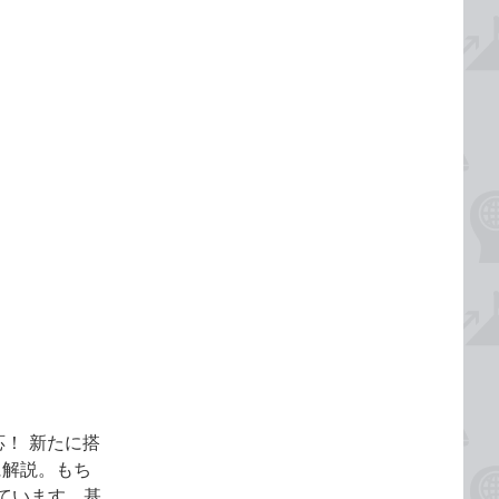
応！ 新たに搭
に解説。もち
ています。基