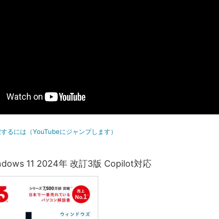
するには（YouTubeにジャンプします）
ows 11 2024年 改訂3版 Copilot対応