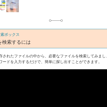
グ
検索ボックス
を検索するには
存されたファイルの中から、必要なファイルを検索してみまし
ワードを入力するだけで、簡単に探し出すことができます。