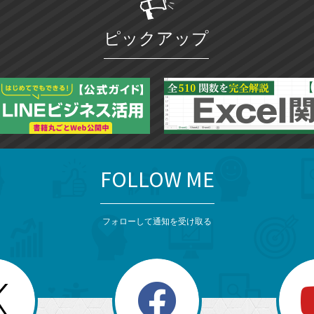
ピックアップ
FOLLOW ME
フォローして通知を受け取る
search
検