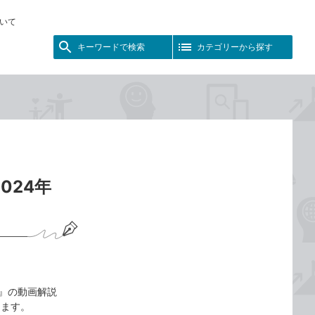
いて
キーワードで検索
カテゴリーから探す
024年
t対応』の動画解説
します。