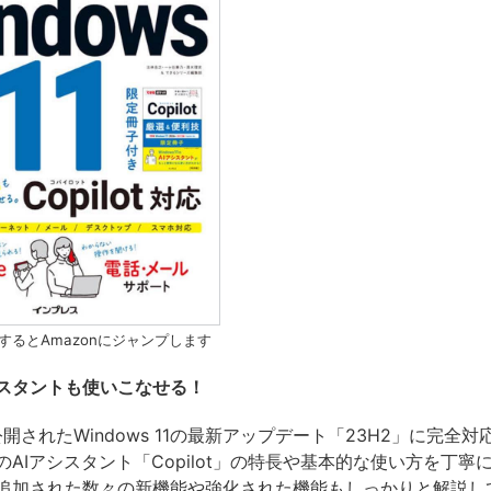
するとAmazonにジャンプします
シスタントも使いこなせる！
公開されたWindows 11の最新アップデート「23H2」に完全対
AIアシスタント「Copilot」の特長や基本的な使い方を丁寧
追加された数々の新機能や強化された機能もしっかりと解説し