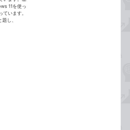
s 11を使っ
っています。
と題し、