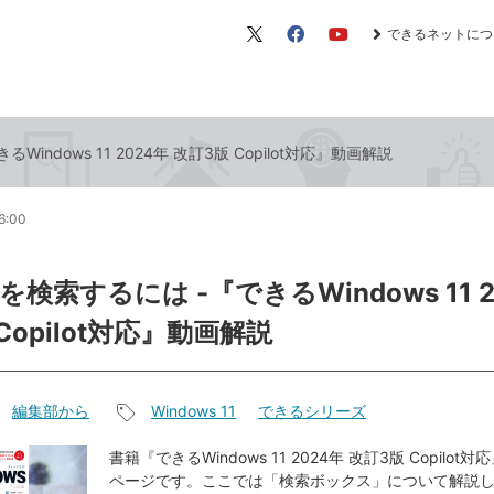
できるネットにつ
X（旧
Facebook
YouTube
Twitter）
indows 11 2024年 改訂3版 Copilot対応』動画解説
6:00
検索するには -『できるWindows 11 2
Copilot対応』動画解説
編集部から
Windows 11
できるシリーズ
記
事
書籍『できるWindows 11 2024年 改訂3版 Copilo
ページです。ここでは「検索ボックス」について解説
タ