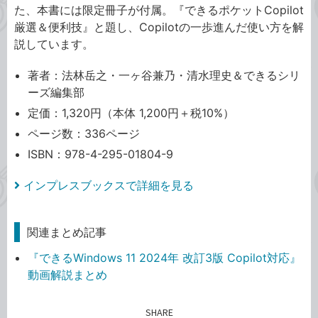
た、本書には限定冊子が付属。『できるポケットCopilot
厳選＆便利技』と題し、Copilotの一歩進んだ使い方を解
説しています。
著者：法林岳之・一ヶ谷兼乃・清水理史＆できるシリ
ーズ編集部
定価：1,320円（本体 1,200円＋税10%）
ページ数：336ページ
ISBN：978-4-295-01804-9
インプレスブックスで詳細を見る
関連まとめ記事
『できるWindows 11 2024年 改訂3版 Copilot対応』
動画解説まとめ
SHARE