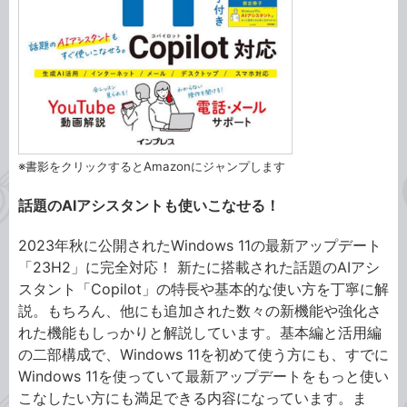
※書影をクリックするとAmazonにジャンプします
話題のAIアシスタントも使いこなせる！
2023年秋に公開されたWindows 11の最新アップデート
「23H2」に完全対応！ 新たに搭載された話題のAIアシ
スタント「Copilot」の特長や基本的な使い方を丁寧に解
説。もちろん、他にも追加された数々の新機能や強化さ
れた機能もしっかりと解説しています。基本編と活用編
の二部構成で、Windows 11を初めて使う方にも、すでに
Windows 11を使っていて最新アップデートをもっと使い
こなしたい方にも満足できる内容になっています。ま