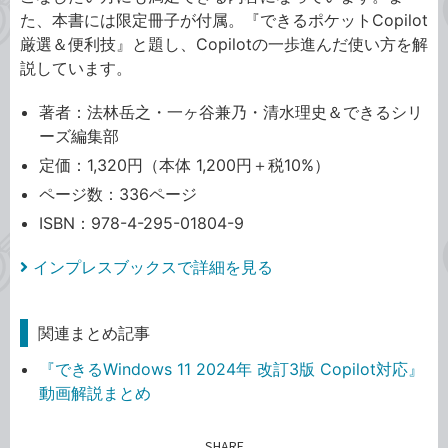
た、本書には限定冊子が付属。『できるポケットCopilot
厳選＆便利技』と題し、Copilotの一歩進んだ使い方を解
説しています。
著者：法林岳之・一ヶ谷兼乃・清水理史＆できるシリ
ーズ編集部
定価：1,320円（本体 1,200円＋税10%）
ページ数：336ページ
ISBN：978-4-295-01804-9
インプレスブックスで詳細を見る
関連まとめ記事
『できるWindows 11 2024年 改訂3版 Copilot対応』
動画解説まとめ
SHARE