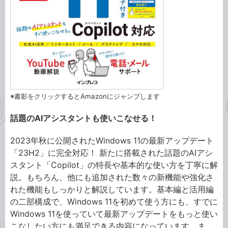
※書影をクリックするとAmazonにジャンプします
話題のAIアシスタントも使いこなせる！
2023年秋に公開されたWindows 11の最新アップデート
「23H2」に完全対応！ 新たに搭載された話題のAIアシ
スタント「Copilot」の特長や基本的な使い方を丁寧に解
説。もちろん、他にも追加された数々の新機能や強化さ
れた機能もしっかりと解説しています。基本編と活用編
の二部構成で、Windows 11を初めて使う方にも、すでに
Windows 11を使っていて最新アップデートをもっと使い
こなしたい方にも満足できる内容になっています。ま