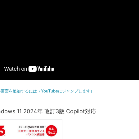
画面を追加するには（YouTubeにジャンプします）
ows 11 2024年 改訂3版 Copilot対応