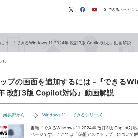
できるネットにつ
X（旧
Facebook
YouTube
Twitter）
『できるWindows 11 2024年 改訂3版 Copilot対応』動画解説
6:10
ップの画面を追加するには -『できるWin
4年 改訂3版 Copilot対応』動画解説
編集部から
Windows 11
できるシリーズ
記
事
書籍『できるWindows 11 2024年 改訂3版 Copilo
ページです。ここでは「仮想デスクトップ」について
タ