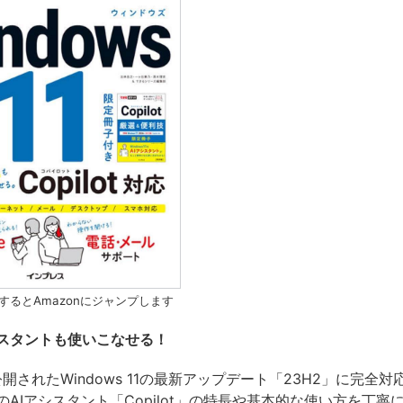
するとAmazonにジャンプします
シスタントも使いこなせる！
公開されたWindows 11の最新アップデート「23H2」に完全対
AIアシスタント「Copilot」の特長や基本的な使い方を丁寧