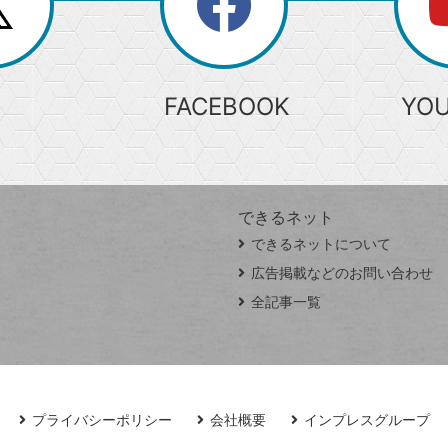
search
検
索
FACEBOOK
YO
できるネット
できるネットについて
広告掲載などのお問い合わせ
全記事一覧
プライバシーポリシー
会社概要
インプレスグループ