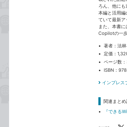
ろん、他にも
本編と活用編の
ていて最新ア
また、本書には
Copilot
著者：法林
定価：1,32
ページ数：
ISBN：978
インプレス
関連まとめ
『できるWin