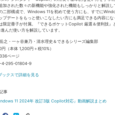
追加された数々の新機能や強化された機能もしっかりと解説し
二部構成で、Windows 11を初めて使う方にも、すでにWindow
ップデートをもっと使いこなしたい方にも満足できる内容にな
限定冊子が付属。『できるポケットCopilot 厳選＆便利技』
の一歩進んだ使い方を解説しています。
岳之・一ヶ谷兼乃・清水理史＆できるシリーズ編集部
0円（本体 1,200円＋税10%）
336ページ
-4-295-01804-9
ブックスで詳細を見る
記事
dows 11 2024年 改訂3版 Copilot対応』動画解説まとめ