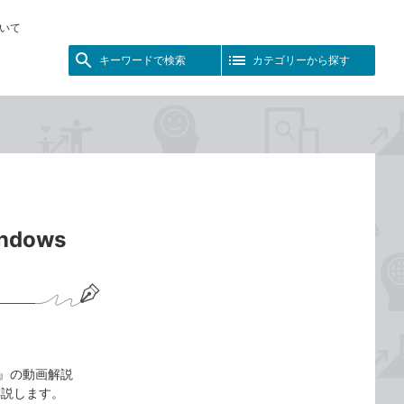
いて
キーワードで検索
カテゴリーから探す
dows
t対応』の動画解説
解説します。