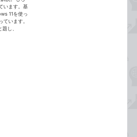
ています。基
s 11を使っ
っています。
と題し、