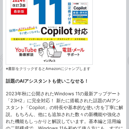
※書影をクリックするとAmazonにジャンプします
話題のAIアシスタントも使いこなせる！
2023年秋に公開されたWindows 11の最新アップデート
「23H2」に完全対応！ 新たに搭載された話題のAIアシ
スタント「Copilot」の特長や基本的な使い方を丁寧に解
説。もちろん、他にも追加された数々の新機能や強化さ
れた機能もしっかりと解説しています。基本編と活用編
の二部構成で、Windows 11を初めて使う方にも、すでに