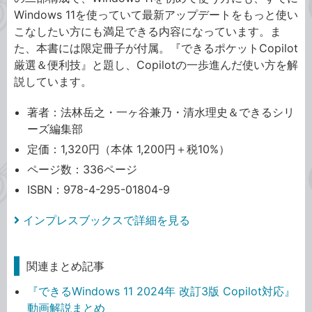
Windows 11を使っていて最新アップデートをもっと使い
こなしたい方にも満足できる内容になっています。ま
た、本書には限定冊子が付属。『できるポケットCopilot
厳選＆便利技』と題し、Copilotの一歩進んだ使い方を解
説しています。
著者：法林岳之・一ヶ谷兼乃・清水理史＆できるシリ
ーズ編集部
定価：1,320円（本体 1,200円＋税10%）
ページ数：336ページ
ISBN：978-4-295-01804-9
インプレスブックスで詳細を見る
関連まとめ記事
『できるWindows 11 2024年 改訂3版 Copilot対応』
動画解説まとめ