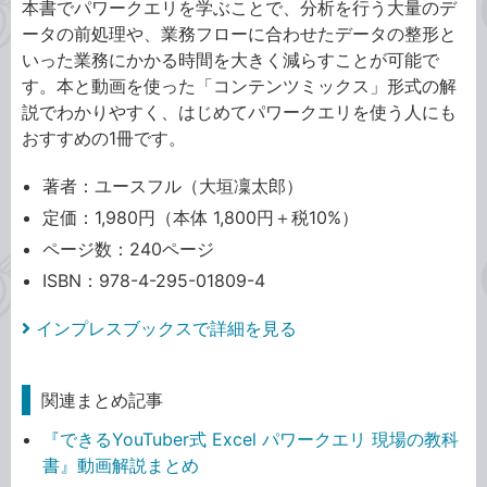
本書でパワークエリを学ぶことで、分析を行う大量のデ
ータの前処理や、業務フローに合わせたデータの整形と
いった業務にかかる時間を大きく減らすことが可能で
す。本と動画を使った「コンテンツミックス」形式の解
説でわかりやすく、はじめてパワークエリを使う人にも
おすすめの1冊です。
著者：ユースフル（大垣凜太郎）
定価：1,980円（本体 1,800円＋税10%）
ページ数：240ページ
ISBN：978-4-295-01809-4
インプレスブックスで詳細を見る
関連まとめ記事
『できるYouTuber式 Excel パワークエリ 現場の教科
書』動画解説まとめ