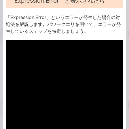
「Expression.Error」と表示されたら
「Expression.Error」というエラーが発生した場合の対
処法を解説します。パワークエリを開いて、エラーが発
生しているステップを特定しましょう。