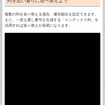
列を思い通りに並べ替えよう
複数の列を並べ替える場合、優先順位を設定できます。
また、一意な通し番号を生成する「インデックス列」を
活用すれば並べ替えが容易になります。