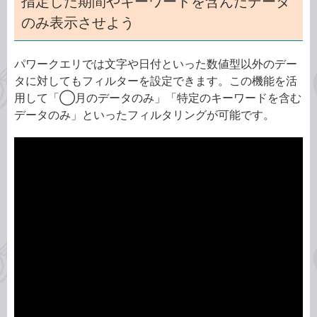
指定した期間やキーワードを含んだデータ
のみ表示させよう
パワークエリでは文字や日付といった数値型以外のデー
タに対してもフィルターを設定できます。この機能を活
用して「◯月のデータのみ」「特定のキーワードを含む
データのみ」といったフィルタリングが可能です。