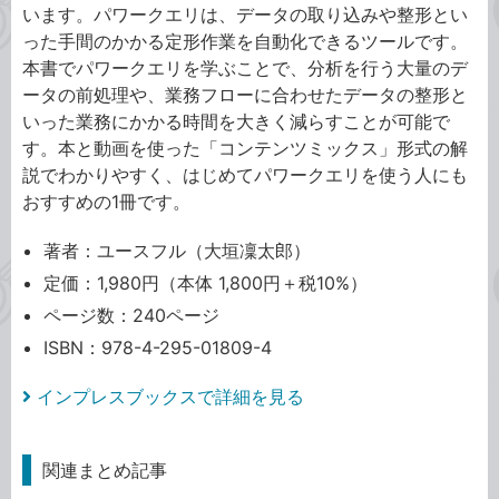
います。パワークエリは、データの取り込みや整形とい
った手間のかかる定形作業を自動化できるツールです。
本書でパワークエリを学ぶことで、分析を行う大量のデ
ータの前処理や、業務フローに合わせたデータの整形と
いった業務にかかる時間を大きく減らすことが可能で
す。本と動画を使った「コンテンツミックス」形式の解
説でわかりやすく、はじめてパワークエリを使う人にも
おすすめの1冊です。
著者：ユースフル（大垣凜太郎）
定価：1,980円（本体 1,800円＋税10%）
ページ数：240ページ
ISBN：978-4-295-01809-4
インプレスブックスで詳細を見る
関連まとめ記事