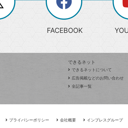
search
検
索
FACEBOOK
YO
できるネット
できるネットについて
広告掲載などのお問い合わせ
全記事一覧
プライバシーポリシー
会社概要
インプレスグループ