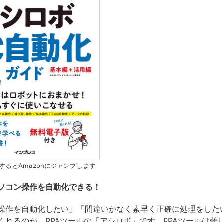
するとAmazonにジャンプします
パソコン操作を自動化できる！
操作を自動化したい」「間違いがなく素早く正確に処理をした
くれるのが、RPAツールの「アシロボ」です。RPAツールは難