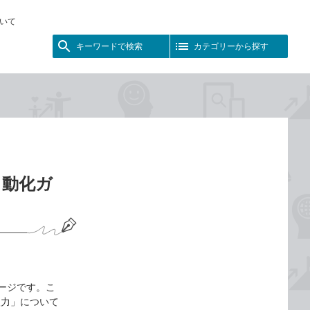
いて
キーワードで検索
カテゴリーから探す
自動化ガ
ージです。こ
入力」について