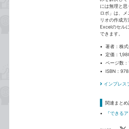
には無理と思
ロボ」は、メ
リオの作成方
Excelの
できます。
著者：株式
定価：1,98
ページ数：
ISBN：978
インプレス
関連まとめ
『できるア