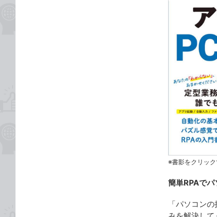
※書影をクリック
簡単RPAで
「パソコンの
みを解決して