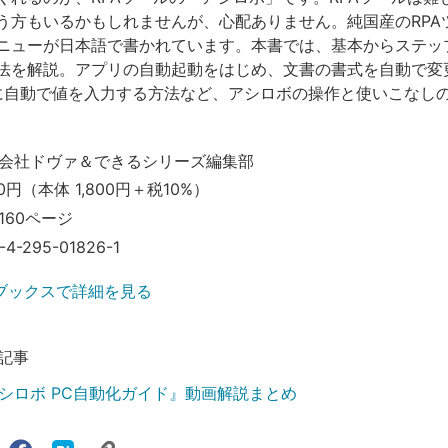
う方もいるかもしれませんが、心配ありません。純国産のRPA
ニューが日本語で書かれています。本書では、基本からステッ
法を解説。アプリの自動起動をはじめ、文書の書式を自動で変
セルに自動で値を入力する方法など、アシロボの操作と使いこなし
会社ドヴァ＆できるシリーズ編集部
0円（本体 1,800円＋税10%）
160ページ
-4-295-01826-1
ブックスで詳細を見る
記事
シロボ PC自動化ガイド』動画解説まとめ