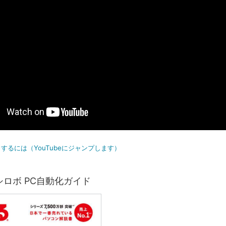
するには（YouTubeにジャンプします）
ロボ PC自動化ガイド