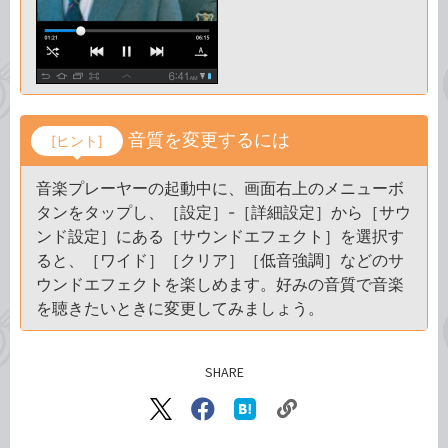
音質を変更するには
[ヒント]
音楽プレーヤーの起動中に、画面右上のメニューボ
タンをタップし、［設定］-［詳細設定］から［サウ
ンド設定］にある［サウンドエフェクト］を選択す
ると、［ワイド］［クリア］［低音強調］などのサ
ウンドエフェクトを楽しめます。好みの音質で音楽
を聴きたいときに変更してみましょう。
SHARE
記事をシェアする
リ
X（旧
Facebook
は
ン
Twitter）
で
て