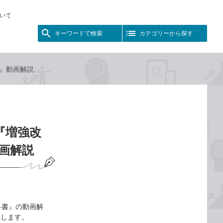
いて
キーワードで検索
カテゴリーから探す
書』動画解説
『増強改
動画解説
教科書』の動画解
説します。