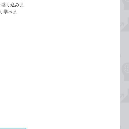
を盛り込みま
かり学べま