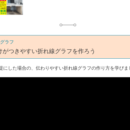
グ
グラフ
けがつきやすい折れ線グラフを作ろう
提にした場合の、伝わりやすい折れ線グラフの作り方を学びま