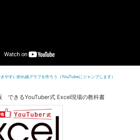
きやすい折れ線グラフを作ろう（YouTubeにジャンプします）
 できるYouTuber式 Excel現場の教科書