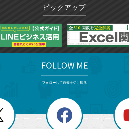
ピックアップ
FOLLOW ME
フォローして通知を受け取る
search
検
索