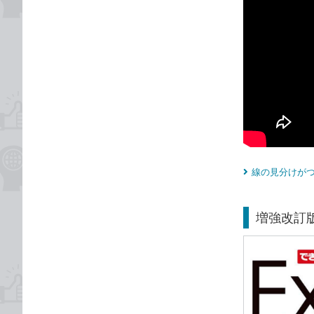
線の見分けがつ
増強改訂版