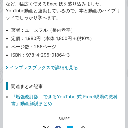
など、幅広く使えるExcel技を盛り込みました。
YouTube動画と連動しているので、本と動画のハイブリ
ッドでしっかり学べます。
著者：ユースフル（長内孝平）
定価：1,980円（本体 1,800円＋税10%）
ページ数：256ページ
ISBN：978-4-295-01864-3
インプレスブックスで詳細を見る
関連まとめ記事
『増強改訂版 できるYouTuber式 Excel現場の教科
書』動画解説まとめ
SHARE
記事をシェアする