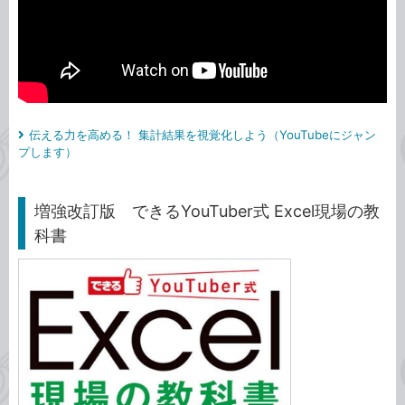
伝える力を高める！ 集計結果を視覚化しよう（YouTubeにジャン
プします）
増強改訂版 できるYouTuber式 Excel現場の教
科書