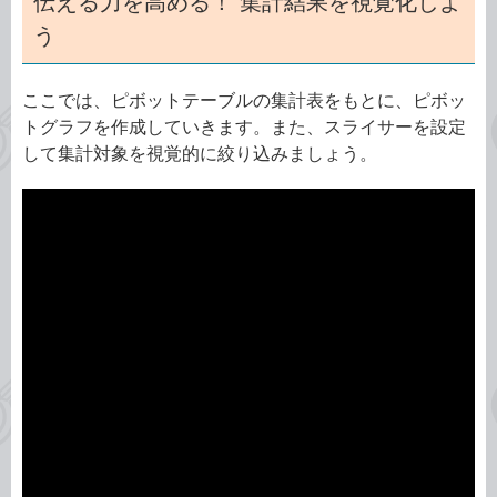
伝える力を高める！ 集計結果を視覚化しよ
う
ここでは、ピボットテーブルの集計表をもとに、ピボッ
トグラフを作成していきます。また、スライサーを設定
して集計対象を視覚的に絞り込みましょう。