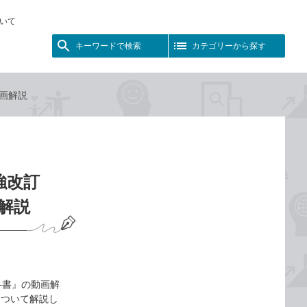
いて
キーワードで検索
カテゴリーから探す
動画解説
強改訂
画解説
教科書』の動画解
について解説し