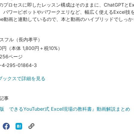
プロセスに即したレッスン構成はそのままに、ChatGPTとEx
、パワーピボットやパワークエリなど、幅広く使えるExcel技
Tube動画と連動しているので、本と動画のハイブリッドでしっ
スフル（長内孝平）
0円（本体 1,800円＋税10%）
256ページ
-4-295-01864-3
ブックスで詳細を見る
記事
 できるYouTuber式 Excel現場の教科書』動画解説まとめ
リ
X（旧
Facebook
は
ェアする