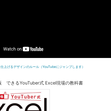
仕上げるデザインのルール（YouTubeにジャンプします）
 できるYouTuber式 Excel現場の教科書