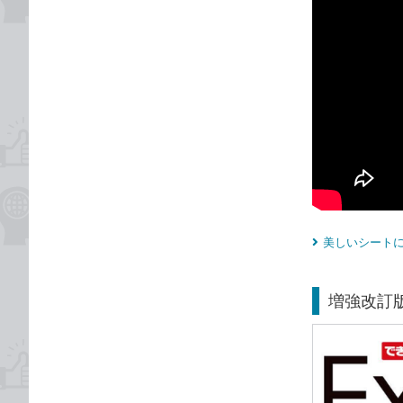
美しいシートに
増強改訂版