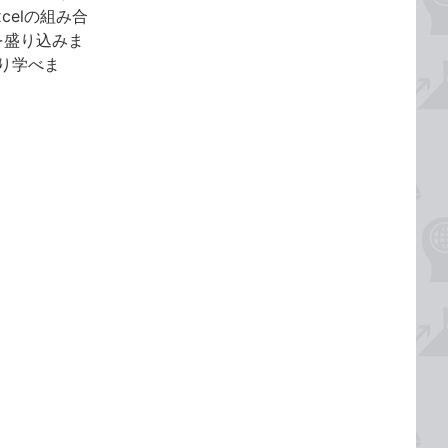
celの組み合
を盛り込みま
かり学べま