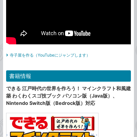
寺子屋を作る（YouTubeにジャンプします）
書籍情報
できる 江戸時代の世界を作ろう！ マインクラフト和風建
築 わくわくスゴ技ブック パソコン版（Java版）、
Nintendo Switch版（Bedrock版）対応