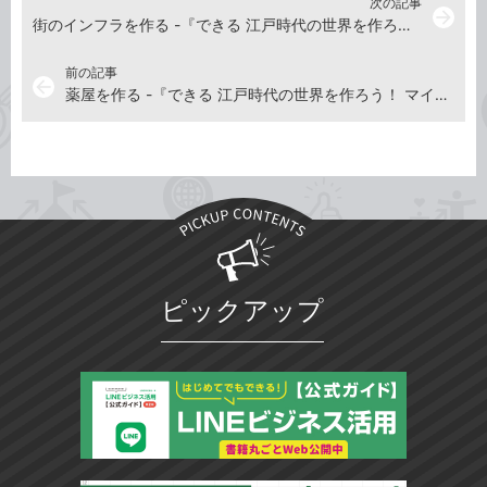
次の記事
arrow_forward
街のインフラを作る -『できる 江戸時代の世界を作ろう！ マインクラフト和風建築 わくわくスゴ技ブック』建物動画
前の記事
arrow_back
薬屋を作る -『できる 江戸時代の世界を作ろう！ マインクラフト和風建築 わくわくスゴ技ブック』建物動画
ピックアップ