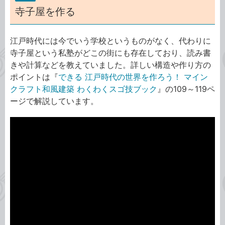
寺子屋を作る
江戸時代には今でいう学校というものがなく、代わりに
寺子屋という私塾がどこの街にも存在しており、読み書
きや計算などを教えていました。詳しい構造や作り方の
ポイントは『
できる 江戸時代の世界を作ろう！ マイン
クラフト和風建築 わくわくスゴ技ブック
』の109～119ペ
ージで解説しています。