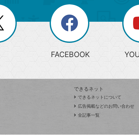
search
検
索
FACEBOOK
YO
できるネット
できるネットについて
広告掲載などのお問い合わせ
全記事一覧