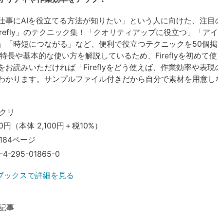
仕事にAIを役立てる方法が知りたい」という人に向けた、注目
e Firefly」のテクニック集！「クオリティアップに役立つ」「ア
」「時短につながる」など、便利で役立つテクニックを50個掲
1では特長や基本的な使い方を解説しているため、Fireflyを初めて
をお読みいただければ「Fireflyをどう使えば、作業効率や表
わかります。サンプルファイル付きだから自分で素材を用意し
クリ
0円（本体 2,100円＋税10%）
184ページ
-4-295-01865-0
ブックスで詳細を見る
記事