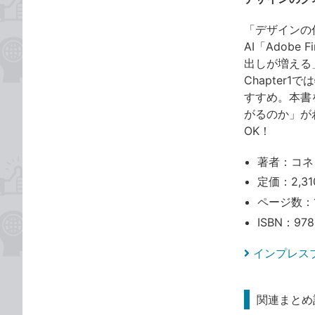
「デザインの
AI「Adob
出しが増える
Chapter
すすめ。本書
がるのか」が
OK！
著者：コネ
定価：2,31
ページ数：
ISBN：978
インプレス
関連まとめ