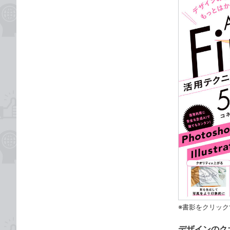
※書影をクリック
デザインのク