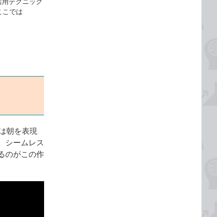
y活用テクニック
ここでは
霧は朝を表現
。シームレス
るのがこの作