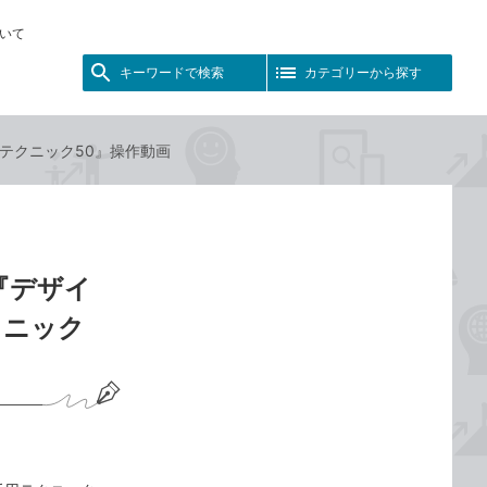
いて
キーワードで検索
カテゴリーから探す
用テクニック50』操作動画
『デザイ
クニック