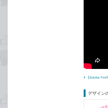
【Adobe F
デザインの