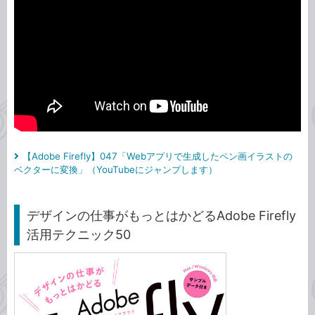
【Adobe Firefly】047「Webアプリで生成したペン画イラストの
ベクターに変換」（YouTubeにジャンプします）
デザインの仕事がもっとはかどるAdobe Firefly
活用テクニック50