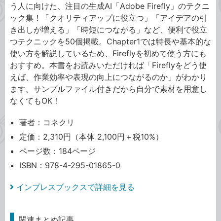
う人に向けた、注目の生成AI「Adobe Firefly」のテクニ
ック集！「クオリティアップに役立つ」「アイデアの引
き出しが増える」「時短につながる」など、便利で役立
つテクニックを50個掲載。Chapter1では特長や基本的な
使い方を解説しているため、Fireflyを初めて使う方にも
おすすめ。本書をお読みいただければ「Fireflyをどう使
えば、作業効率や表現の向上につながるのか」がわかり
ます。サンプルファイル付きだから自分で素材を用意し
なくてもOK！
著者：コネクリ
定価：2,310円（本体 2,100円＋税10%）
ページ数：184ページ
ISBN：978-4-295-01865-0
インプレスブックスで詳細を見る
関連まとめ記事