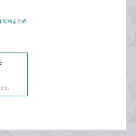
操作動画まとめ
ら
します。