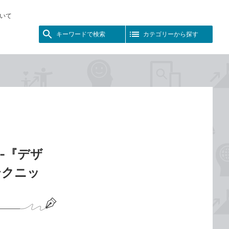
いて
キーワードで検索
カテゴリーから探す
-『デザ
テクニッ