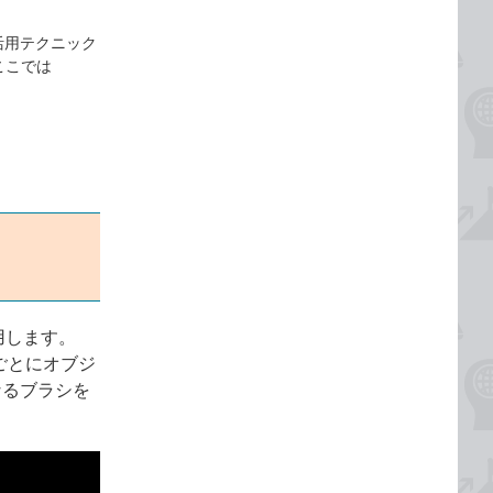
y活用テクニック
ここでは
活用します。
囲ごとにオブジ
なるブラシを