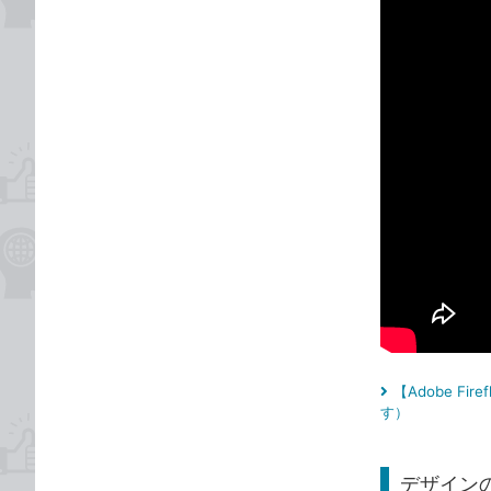
【Adobe F
す）
デザインの