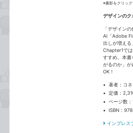
※書影をクリック
デザインのク
「デザインの
AI「Adob
出しが増える
Chapter
すすめ。本書
がるのか」が
OK！
著者：コネ
定価：2,31
ページ数：
ISBN：978
インプレス