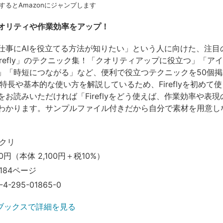
するとAmazonにジャンプします
オリティや作業効率をアップ！
仕事にAIを役立てる方法が知りたい」という人に向けた、注目
e Firefly」のテクニック集！「クオリティアップに役立つ」「ア
」「時短につながる」など、便利で役立つテクニックを50個掲
1では特長や基本的な使い方を解説しているため、Fireflyを初めて
をお読みいただければ「Fireflyをどう使えば、作業効率や表
わかります。サンプルファイル付きだから自分で素材を用意し
クリ
0円（本体 2,100円＋税10%）
184ページ
-4-295-01865-0
ブックスで詳細を見る