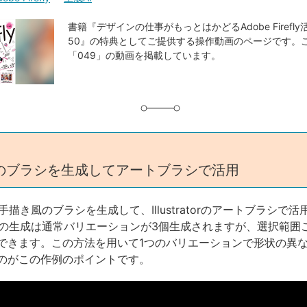
書籍『デザインの仕事がもっとはかどるAdobe Firefl
50』の特典としてご提供する操作動画のページです。
「049」の動画を掲載しています。
のブラシを生成してアートブラシで活用
pで手描き風のブラシを生成して、Illustratorのアートブラシで
hopでの生成は通常バリエーションが3個生成されますが、選択範
できます。この方法を用いて1つのバリエーションで形状の異
のがこの作例のポイントです。