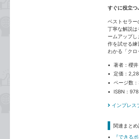
すぐに役立つJ
ベストセラー
丁寧な解説は
ームアップし
作を試せる練
わかる「クロ
著者：櫻井
定価：2,2
ページ数：
ISBN：978
インプレス
関連まとめ
『できるポケ