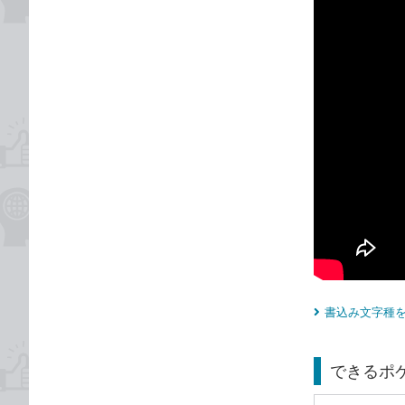
書込み文字種を
できるポケ