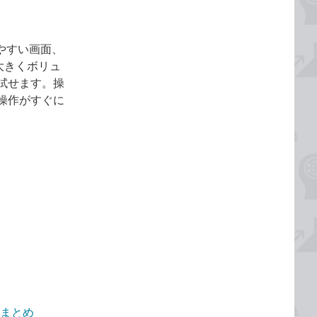
やすい画面、
大きくボリュ
試せます。操
操作がすぐに
説まとめ