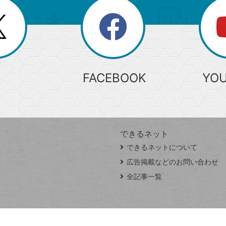
search
検
索
FACEBOOK
YO
できるネット
できるネットについて
広告掲載などのお問い合わせ
全記事一覧