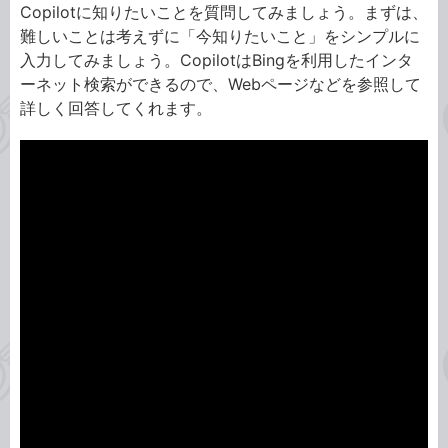
Copilotに知りたいことを質問してみましょう。まずは、
難しいことは考えずに「今知りたいこと」をシンプルに
入力してみましょう。CopilotはBingを利用したインタ
ーネット検索ができるので、Webページなどを参照して
詳しく回答してくれます。