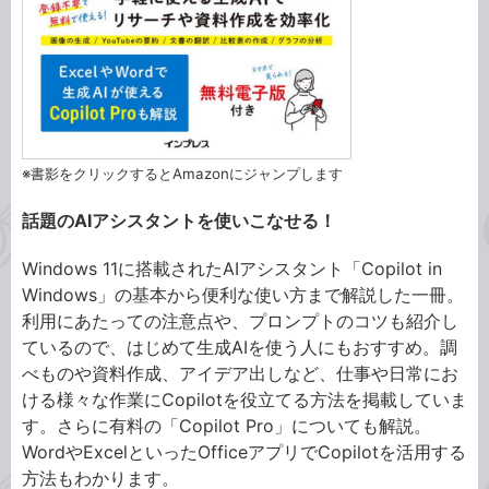
※書影をクリックするとAmazonにジャンプします
話題のAIアシスタントを使いこなせる！
Windows 11に搭載されたAIアシスタント「Copilot in
Windows」の基本から便利な使い方まで解説した一冊。
利用にあたっての注意点や、プロンプトのコツも紹介し
ているので、はじめて生成AIを使う人にもおすすめ。調
べものや資料作成、アイデア出しなど、仕事や日常にお
ける様々な作業にCopilotを役立てる方法を掲載していま
す。さらに有料の「Copilot Pro」についても解説。
WordやExcelといったOfficeアプリでCopilotを活用する
方法もわかります。