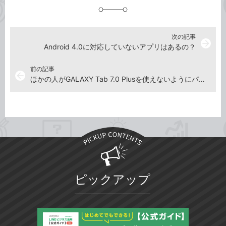
加
次の記事
arrow_forward
Android 4.0に対応していないアプリはあるの？
前の記事
arrow_back
ほかの人がGALAXY Tab 7.0 Plusを使えないようにパスワードで画面ロックするには
ピックアップ