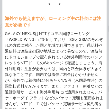
海外でも使えますが、ローミング中の料金には注
意が必要です
GALAXY NEXUSはNTTドコモの国際ローミング
「WORLD WING」に対応しており、3GとGSMのそれぞ
れの方式に対応した国と地域で利用できます。通話料や
通信料は渡航先の国や地域によって異なるので、渡航前
にドコモショップで配布されている海外利用時のパンフ
レットやNTTドコモのWebページで確認しましょう。海
外利用時に注意が必要なのは、国内と料金体系が大きく
異なることです。国内では着信に料金はかかりません
が、海外では着信時に1分あたり175円（米国滞在時）の
国際転送料がかかります。また、ファミリー割引などの
通話割引サービスも海外利用時には適用されません。パ
ケ・ホーダイ フラットなどのパケット定額も適用されま
せんが、NTTドコモではパケット定額サービス契約者を