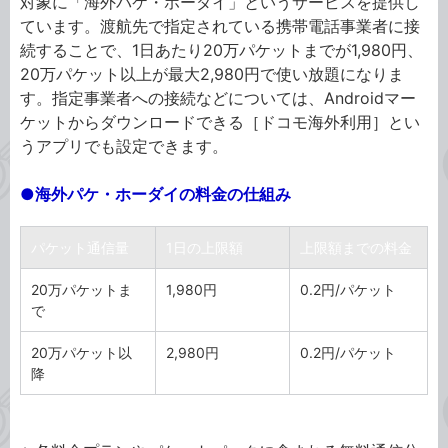
対象に「海外パケ・ホーダイ」というサービスを提供し
ています。渡航先で指定されている携帯電話事業者に接
続することで、1日あたり20万パケットまでが1,980円、
20万パケット以上が最大2,980円で使い放題になりま
す。指定事業者への接続などについては、Androidマー
ケットからダウンロードできる［ドコモ海外利用］とい
うアプリでも設定できます。
●海外パケ・ホーダイの料金の仕組み
パケット通信量
1日の上限額
上限額までの料金
20万パケットま
1,980円
0.2円/パケット
で
20万パケット以
2,980円
0.2円/パケット
降