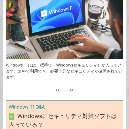
事
テ
タ
ゴ
グ
リ
Windows 11には、標準で［Windowsセキュリティ］が入ってい
ます。無料で利用でき、必要十分なセキュリティが確保されてい
ます。
Windows 11 Q&A
Windowsにセキュリティ対策ソフトは
Q
入っている？