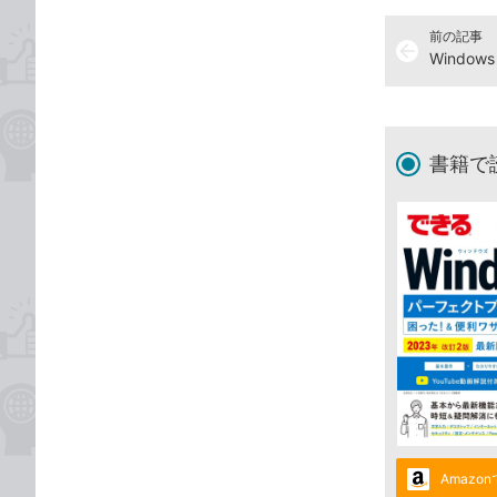
前の記事
arrow_back
Windo
書籍で
Amazo