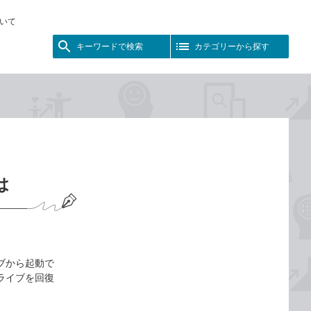
いて
キーワードで検索
カテゴリーから探す
は
イブから起動で
ドライブを回復