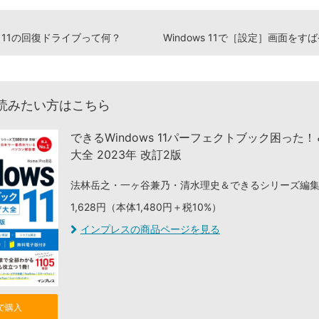
ws 11の回復ドライブって何？
読みたい方はこちら
できるWindows 11パーフェクトブック困った
大全 2023年 改訂2版
法林岳之・一ヶ谷兼乃・清水理史＆できるシリーズ編
1,628円（本体1,480円＋税10%）
インプレスの商品ページを見る
nで購入