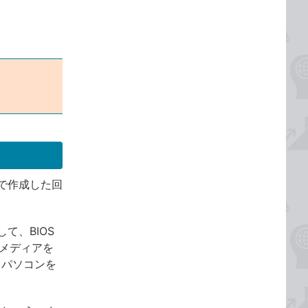
で作成した回
て、BIOS
のメディアを
らパソコンを