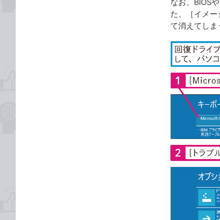
なお、BIO
た、［イメー
て消えてしま