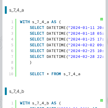
s_7_4_a
?
1
WITH
s_7_4_a 
AS
(
2
SELECT
DATETIME(
"2024-01-11 20:1
3
SELECT
DATETIME(
"2024-01-18 05:1
4
SELECT
DATETIME(
"2024-01-25 17:0
5
SELECT
DATETIME(
"2024-02-02 09:0
6
SELECT
DATETIME(
"2024-02-25 10:4
7
SELECT
DATETIME(
"2024-02-28 22:4
8
)
9
10
SELECT
* 
FROM
s_7_4_a
s_7_4_b
?
1
WITH
s_7_4_b 
AS
(