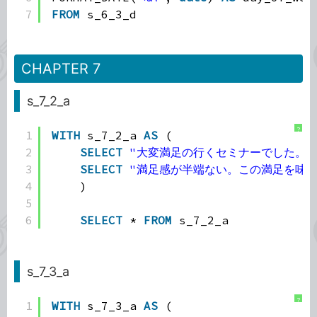
7
FROM
s_6_3_d
CHAPTER 7
s_7_2_a
?
1
WITH
s_7_2_a 
AS
(
2
SELECT
"大変満足の行くセミナーでした。あ
3
SELECT
"満足感が半端ない。この満足を味
4
)
5
6
SELECT
* 
FROM
s_7_2_a
s_7_3_a
?
1
WITH
s_7_3_a 
AS
(