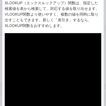
XLOOKUP（エックスルックアップ）関数は、指定した
検索値を表から検索して、対応する値を取り出せます。
VLOOKUP関数より使いやすく、複数の値を同時に取り
出すこともできます。新しく「表引き」するなら、
XLOOKUP関数をおすすめします。