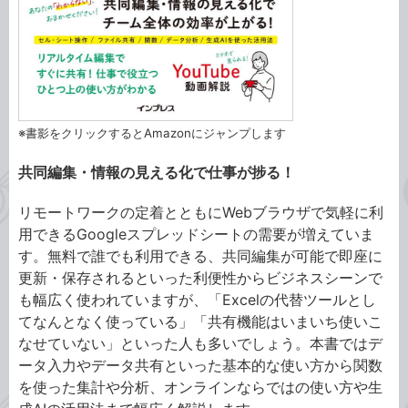
※書影をクリックするとAmazonにジャンプします
共同編集・情報の見える化で仕事が捗る！
リモートワークの定着とともにWebブラウザで気軽に利
用できるGoogleスプレッドシートの需要が増えていま
す。無料で誰でも利用できる、共同編集が可能で即座に
更新・保存されるといった利便性からビジネスシーンで
も幅広く使われていますが、「Excelの代替ツールとし
てなんとなく使っている」「共有機能はいまいち使いこ
なせていない」といった人も多いでしょう。本書ではデ
ータ入力やデータ共有といった基本的な使い方から関数
を使った集計や分析、オンラインならではの使い方や生